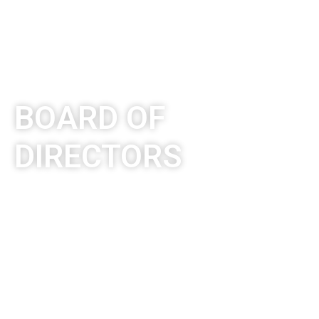
BOARD OF
DIRECTORS