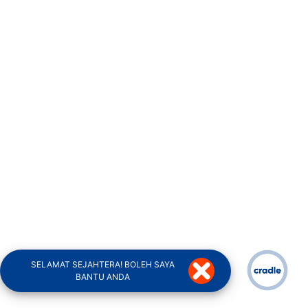
SELAMAT SEJAHTERA! BOLEH SAYA
BANTU ANDA